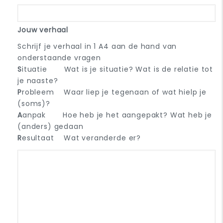
Jouw verhaal
Schrijf je verhaal in 1 A4 aan de hand van
onderstaande vragen
S
ituatie Wat is je situatie? Wat is de relatie tot
je naaste?
P
robleem Waar liep je tegenaan of wat hielp je
(soms)?
A
anpak Hoe heb je het aangepakt? Wat heb je
(anders) gedaan
R
esultaat Wat veranderde er?