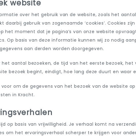
ek website
formatie over het gebruik van de website, zoals het aant
daarbij gebruik van zogenaamde ‘cookies’. Cookies zijn 
op het moment dat je pagina’s van onze website opvraagt
cs. Op basis van deze informatie kunnen wij zo nodig aan
e gegevens aan derden worden doorgegeven.
r het aantal bezoeken, de tijd van het eerste bezoek, het
site bezoek begint, eindigt, hoe lang deze duurt en waa
t voor om de gegevens van het bezoek van de website op
sten in Kracht.
ringsverhalen
ijd op basis van vrijwilligheid. Je verhaal komt na verzen
s om het ervaringsverhaal scherper te krijgen voor and