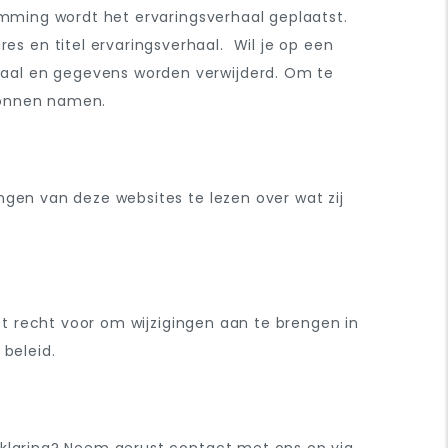
emming wordt het ervaringsverhaal geplaatst.
 en titel ervaringsverhaal. Wil je op een
rhaal en gegevens worden verwijderd. Om te
rzonnen namen.
ngen van deze websites te lezen over wat zij
het recht voor om wijzigingen aan te brengen in
beleid.