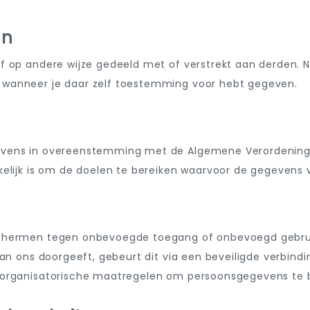
en
f op andere wijze gedeeld met of verstrekt aan derden. 
 wanneer je daar zelf toestemming voor hebt gegeven.
gevens in overeenstemming met de Algemene Verordenin
elijk is om de doelen te bereiken waarvoor de gegevens v
schermen tegen onbevoegde toegang of onbevoegd gebrui
an ons doorgeeft, gebeurt dit via een beveiligde verbindin
t organisatorische maatregelen om persoonsgegevens te 