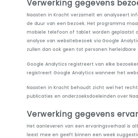
Verwerking gegevens bezo
Naasten in Kracht verzamelt en analyseert in
de duur van een bezoek. Het programma maakt 
mobiele telefoon of tablet worden geplaatst 
analyse van websitebezoek via Google Analyti
zullen dan ook geen tot personen herleidbar
Google Analytics registreert van elke bezoeke
registreert Google Analytics wanneer het web
Naasten in Kracht behoudt zicht wel het rech
publicaties en onderzoeksdoeleinden over Naa
Verwerking gegevens erva
Het aanleveren van een ervaringsverhaal is alt
leest mee en geeft binnen een week suggestie