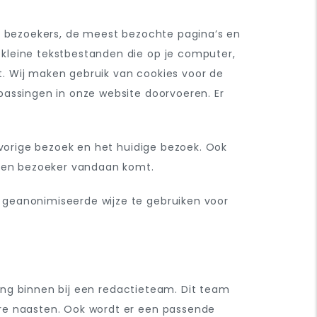
al bezoekers, de meest bezochte pagina’s en
kleine tekstbestanden die op je computer,
. Wij maken gebruik van cookies voor de
passingen in onze website doorvoeren. Er
 vorige bezoek en het huidige bezoek. Ook
r een bezoeker vandaan komt.
 geanonimiseerde wijze te gebruiken voor
ding binnen bij een redactieteam. Dit team
ere naasten. Ook wordt er een passende