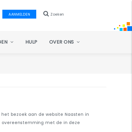
AANMELDEN
Zoeken
GEN
HULP
OVER ONS
 het bezoek aan de website Naasten in
 in overeenstemming met de in deze