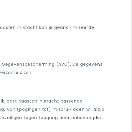
Naasten in Kracht kan je geanonimiseerde
g Gegevensbescherming (AVG). De gegevens
erzameld zijn.
k, past Naasten in Kracht passende
g. Van (pogingen tot) misbruik doen wij altijd
beveiligen tegen toegang door onbevoegden.