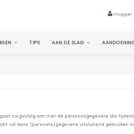
Inloggen
NGEN
TIPS
AAN DE SLAG
AANDOENIN
 gaat zorgvuldig om met de persoonsgegevens die tijdens
racht zal deze (persoons)gegevens uitsluitend gebruiken