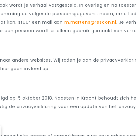
raak wordt je verhaal vastgesteld. In overleg en na toest
temming de volgende persoonsgegevens: naam, email adres
at kan, stuur een mail aan
m.martens@rescon.nl
. Je ve
aar een persoon wordt er alleen gebruik gemaakt van ve
aar andere websites. Wij raden je aan de privacyverklari
ier geen invloed op.
jzigd op: 5 oktober 2018. Naasten in Kracht behoudt zich 
tig de privacyverklaring voor een update van het privacy 