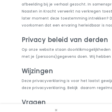
afbeelding bij je verhaal gezocht. In samensp
Naasten in Kracht verwerkt na verkregen toes
later moment deze toestemming intrekken? D
voorkomen dat een ervaring herleidbaar is n
Privacy beleid van derden
Op onze website staan doorklikmogelijkheden n
met je (persoons)gegevens doen. Wij hebben h
Wijzingen
Deze privacyverklaring is voor het laatst gewi
deze privacyverklaring. Bekijk daarom regelma
Vragen