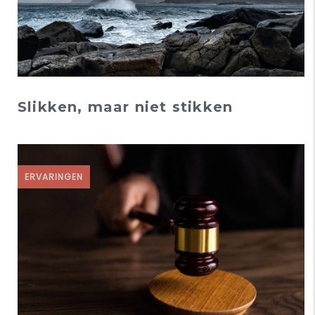
Slikken, maar niet stikken
ERVARINGEN