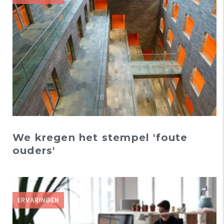
We kregen het stempel 'foute
ouders'
ERVARINGEN