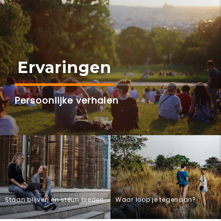
Ervaringen
Persoonlijke verhalen
Staan blijven en steun bieden
Waar loop je tegenaan?