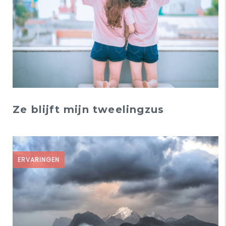
Ze blijft mijn tweelingzus
ERVARINGEN