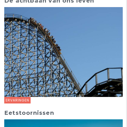
De achtbaan van ons leven
ERVARINGEN
Eetstoornissen