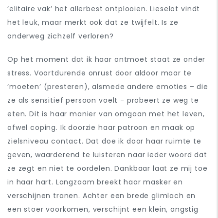
‘elitaire vak’ het allerbest ontplooien. Lieselot vindt
het leuk, maar merkt ook dat ze twijfelt. Is ze
onderweg zichzelf verloren?
Op het moment dat ik haar ontmoet staat ze onder
stress. Voortdurende onrust door aldoor maar te
‘moeten’ (presteren), alsmede andere emoties – die
ze als sensitief persoon voelt - probeert ze weg te
eten. Dit is haar manier van omgaan met het leven,
ofwel coping. Ik doorzie haar patroon en maak op
zielsniveau contact. Dat doe ik door haar ruimte te
geven, waarderend te luisteren naar ieder woord dat
ze zegt en niet te oordelen. Dankbaar laat ze mij toe
in haar hart. Langzaam breekt haar masker en
verschijnen tranen. Achter een brede glimlach en
een stoer voorkomen, verschijnt een klein, angstig