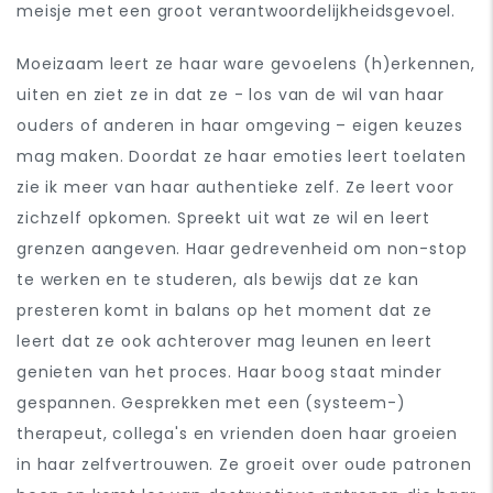
meisje met een groot verantwoordelijkheidsgevoel.
Moeizaam leert ze haar ware gevoelens (h)erkennen,
uiten en ziet ze in dat ze - los van de wil van haar
ouders of anderen in haar omgeving – eigen keuzes
mag maken. Doordat ze haar emoties leert toelaten
zie ik meer van haar authentieke zelf. Ze leert voor
zichzelf opkomen. Spreekt uit wat ze wil en leert
grenzen aangeven. Haar gedrevenheid om non-stop
te werken en te studeren, als bewijs dat ze kan
presteren komt in balans op het moment dat ze
leert dat ze ook achterover mag leunen en leert
genieten van het proces. Haar boog staat minder
gespannen. Gesprekken met een (systeem-)
therapeut, collega's en vrienden doen haar groeien
in haar zelfvertrouwen. Ze groeit over oude patronen