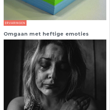
ERVARINGEN
Omgaan met heftige emoties