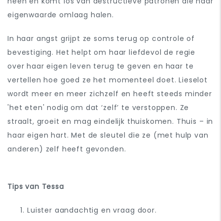
heen en komt los van destructieve patronen die haar
eigenwaarde omlaag halen.
In haar angst grijpt ze soms terug op controle of
bevestiging. Het helpt om haar liefdevol de regie
over haar eigen leven terug te geven en haar te
vertellen hoe goed ze het momenteel doet. Lieselot
wordt meer en meer zichzelf en heeft steeds minder
'het eten' nodig om dat ‘zelf’ te verstoppen. Ze
straalt, groeit en mag eindelijk thuiskomen. Thuis – in
haar eigen hart. Met de sleutel die ze (met hulp van
anderen) zelf heeft gevonden.
Tips van Tessa
Luister aandachtig en vraag door.