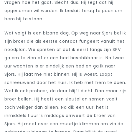
vragen hoe het gaat. Slecht dus. Hij zegt dat hij
opgenomen wil worden. Ik besluit terug te gaan om
hem bij te staan.
Wat volgt is een bizarre dag. Op weg naar Sjors bel ik
zijn broer die als eerste contact fungeert vanuit het
noodplan. We spreken af dat ik eerst langs zijn SPV
ga om te zien of er een bed beschikbaar is. Na twee
uur wachten is er eindelijk een bed en ga ik naar
Sjors. Hij laat me niet binnen. Hij is woest. Loopt
schreeuwend door het huis. Ik heb met hem te doen.
Wat ik ook probeer, de deur blijft dicht. Dan maar zijn
broer bellen. Hij heeft een sleutel en samen voelt
toch veiliger dan alleen. Na dik een uur, het is
inmiddels 1 uur ‘s middags arriveert de broer van
Sjors. Hij moet over een muurtje klimmen om via de
achterdeur binnen te komen. Daar blijkt de vogel