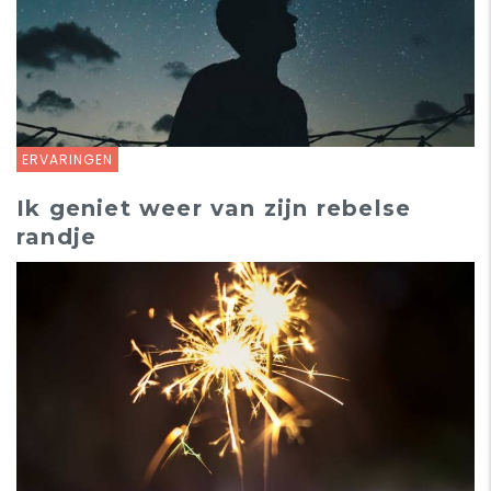
ERVARINGEN
Ik geniet weer van zijn rebelse
randje