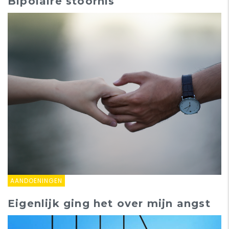
Bipolaire stoornis
AANDOENINGEN
Eigenlijk ging het over mijn angst