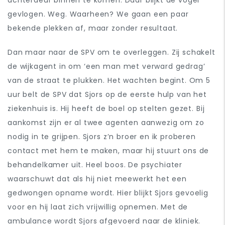
gevlogen. Weg. Waarheen? We gaan een paar
bekende plekken af, maar zonder resultaat.
Dan maar naar de SPV om te overleggen. Zij schakelt
de wijkagent in om ‘een man met verward gedrag’
van de straat te plukken. Het wachten begint. Om 5
uur belt de SPV dat Sjors op de eerste hulp van het
ziekenhuis is. Hij heeft de boel op stelten gezet. Bij
aankomst zijn er al twee agenten aanwezig om zo
nodig in te grijpen. Sjors z’n broer en ik proberen
contact met hem te maken, maar hij stuurt ons de
behandelkamer uit. Heel boos. De psychiater
waarschuwt dat als hij niet meewerkt het een
gedwongen opname wordt. Hier blijkt Sjors gevoelig
voor en hij laat zich vrijwillig opnemen. Met de
ambulance wordt Sjors afgevoerd naar de kliniek.