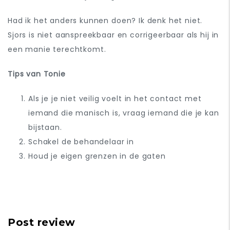
Had ik het anders kunnen doen? Ik denk het niet.
Sjors is niet aanspreekbaar en corrigeerbaar als hij in
een manie terechtkomt.
Tips van Tonie
Als je je niet veilig voelt in het contact met
iemand die manisch is, vraag iemand die je kan
bijstaan.
Schakel de behandelaar in
Houd je eigen grenzen in de gaten
Post review