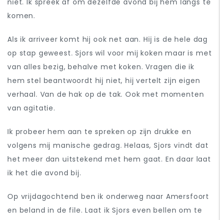
niet. Ik spreek af om dezelfde avond bij hem langs te
komen.
Als ik arriveer komt hij ook net aan. Hij is de hele dag
op stap geweest. Sjors wil voor mij koken maar is met
van alles bezig, behalve met koken. Vragen die ik
hem stel beantwoordt hij niet, hij vertelt zijn eigen
verhaal. Van de hak op de tak. Ook met momenten
van agitatie.
Ik probeer hem aan te spreken op zijn drukke en
volgens mij manische gedrag. Helaas, Sjors vindt dat
het meer dan uitstekend met hem gaat. En daar laat
ik het die avond bij.
Op vrijdagochtend ben ik onderweg naar Amersfoort
en beland in de file. Laat ik Sjors even bellen om te