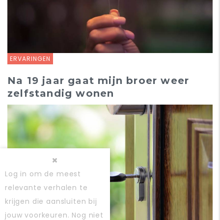
ERVARINGEN
Na 19 jaar gaat mijn broer weer
zelfstandig wonen
Log in
om de meest
relevante verhalen te
krijgen die aansluiten bij
jouw voorkeuren. Nog niet