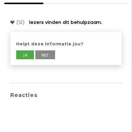
(
12
)
lezers vinden dit behulpzaam.
Helpt deze informatie jou?
JA
NEE
Reacties