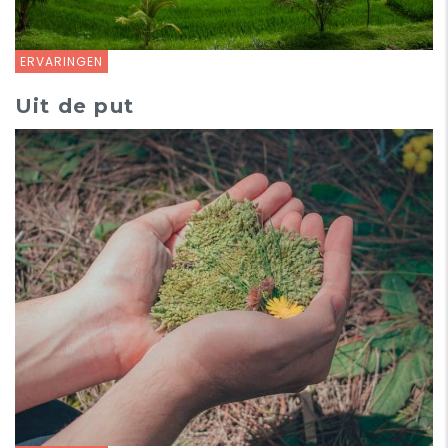
ERVARINGEN
Uit de put