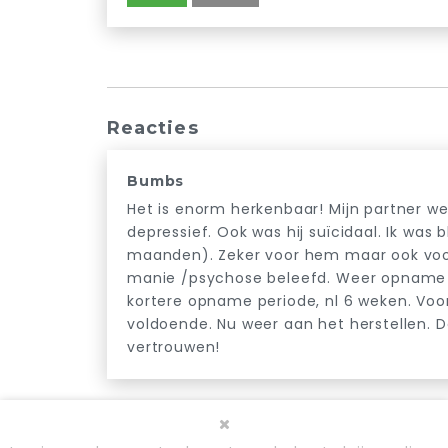
Reacties
Bumbs
Het is enorm herkenbaar! Mijn partner w
depressief. Ook was hij suïcidaal. Ik was 
maanden). Zeker voor hem maar ook voor 
manie /psychose beleefd. Weer opname 
kortere opname periode, nl 6 weken. Voor
voldoende. Nu weer aan het herstellen. De
vertrouwen!