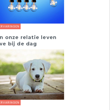
ERVARINGEN
In onze relatie leven
we bij de dag
ERVARINGEN