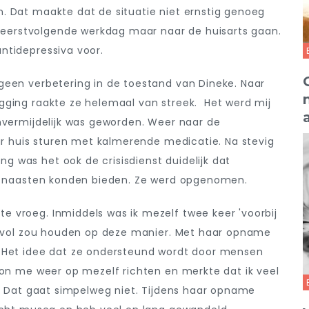
. Dat maakte dat de situatie niet ernstig genoeg
erstvolgende werkdag maar naar de huisarts gaan.
ntidepressiva voor.
geen verbetering in de toestand van Dineke. Naar
gging raakte ze helemaal van streek. Het werd mij
nvermijdelijk was geworden. Weer naar de
aar huis sturen met kalmerende medicatie. Na stevig
 was het ook de crisisdienst duidelijk dat
ls naasten konden bieden. Ze werd opgenomen.
 vroeg. Inmiddels was ik mezelf twee keer 'voorbij
et vol zou houden op deze manier. Met haar opname
. Het idee dat ze ondersteund wordt door mensen
kon me weer op mezelf richten en merkte dat ik veel
n. Dat gaat simpelweg niet. Tijdens haar opname