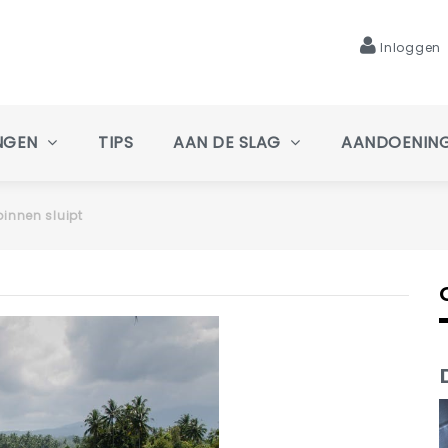
Inloggen
NGEN
TIPS
AAN DE SLAG
AANDOENIN
binnen sluipt