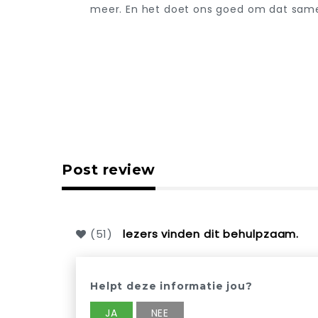
meer. En het doet ons goed om dat sam
Post review
(
51
)
lezers vinden dit behulpzaam.
Helpt deze informatie jou?
JA
NEE