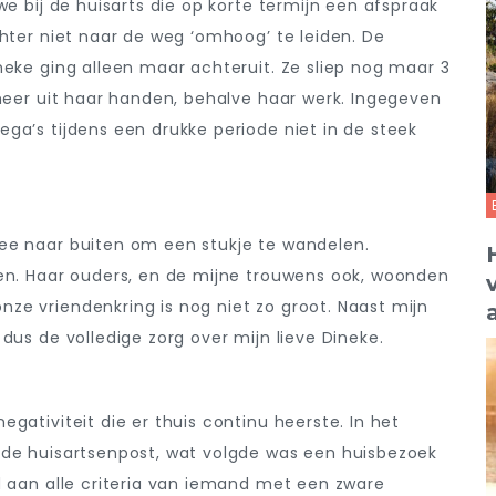
we bij de huisarts die op korte termijn een afspraak
chter niet naar de weg ‘omhoog’ te leiden. De
neke ging alleen maar achteruit. Ze sliep nog maar 3
 meer uit haar handen, behalve haar werk. Ingegeven
ga’s tijdens een drukke periode niet in de steek
ee naar buiten om een stukje te wandelen.
ken. Haar ouders, en de mijne trouwens ook, woonden
ze vriendenkring is nog niet zo groot. Naast mijn
dus de volledige zorg over mijn lieve Dineke.
gativiteit die er thuis continu heerste. In het
 de huisartsenpost, wat volgde was een huisbezoek
d aan alle criteria van iemand met een zware