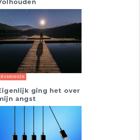
Volhouden
ERVARINGEN
Eigenlijk ging het over
mijn angst