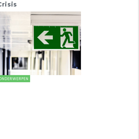
Crisis
ONDERWERPEN