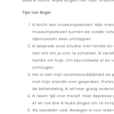
deed ik vooral leuke dingen met haar, ik be
Tips van Roger
Ik kocht een museumjaarkaart. Mijn vrien
museumjaarkaart kunnen we zonder schuld
rijksmuseum weer uitstappen.
Ik bespreek onze situatie met familie en
niet iets om je voor te schamen. Ik vertel
familie om hulp. Om bijvoorbeeld af en 
stofzuigen.
Het is niet mijn verantwoordelijkheid als 
met mijn vriendin over gesproken. Profess
de behandeling. Ik wil haar graag onders
Ik neem tijd voor mezelf. Haar depressie 
Af en toe doe ik leuke dingen om te ont
Wij wandelen veel. Bewegen is voor ied