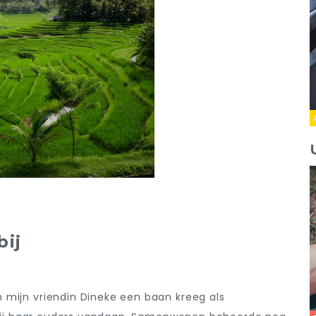
bij
 mijn vriendin Dineke een baan kreeg als