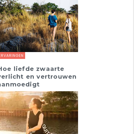
ERVARINGEN
Hoe liefde zwaarte
verlicht en vertrouwen
aanmoedigt