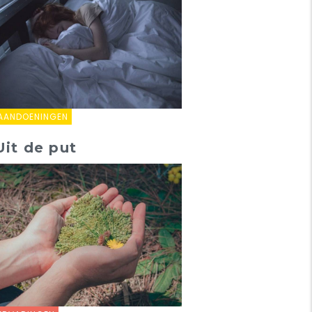
AANDOENINGEN
Uit de put