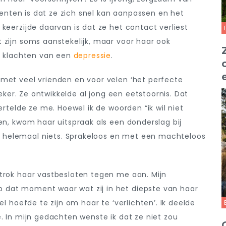
alenten is dat ze zich snel kan aanpassen en het
keerzijde daarvan is dat ze het contact verliest
 zijn soms aanstekelijk, maar voor haar ook
ft klachten van een
depressie
.
 met veel vrienden en voor velen ‘het perfecte
zeker. Ze ontwikkelde al jong een eetstoornis. Dat
ertelde ze me. Hoewel ik de woorden “ik wil niet
en, kwam haar uitspraak als een donderslag bij
 helemaal niets. Sprakeloos en met een machteloos
 trok haar vastbesloten tegen me aan. Mijn
 dat moment waar wat zij in het diepste van haar
el hoefde te zijn om haar te ‘verlichten’. Ik deelde
. In mijn gedachten wenste ik dat ze niet zou