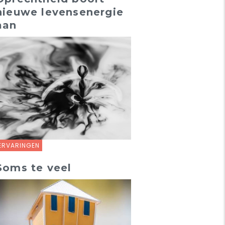
nieuwe levensenergie
aan
ERVARINGEN
Soms te veel