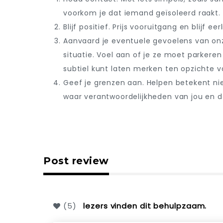
voorkom je dat iemand geïsoleerd raakt.
Blijf positief. Prijs vooruitgang en blijf eer
Aanvaard je eventuele gevoelens van on
situatie. Voel aan of je ze moet parker
subtiel kunt laten merken ten opzichte v
Geef je grenzen aan. Helpen betekent nie
waar verantwoordelijkheden van jou en d
Post review
(
5
)
lezers vinden dit behulpzaam.