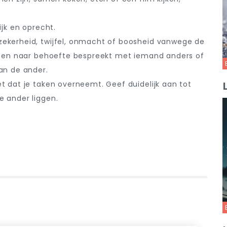
lijk en oprecht.
zekerheid, twijfel, onmacht of boosheid vanwege de
en en naar behoefte bespreekt met iemand anders of
an de ander.
t dat je taken overneemt. Geef duidelijk aan tot
e ander liggen.