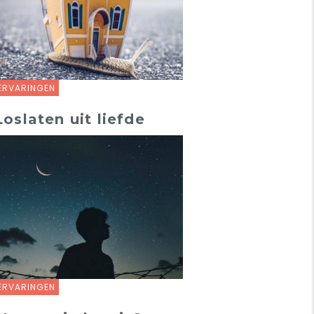
ERVARINGEN
Loslaten uit liefde
ERVARINGEN