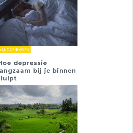
AANDOENINGEN
Hoe depressie
langzaam bij je binnen
sluipt