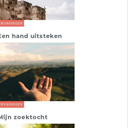
ERVARINGEN
Een hand uitsteken
ERVARINGEN
Mijn zoektocht