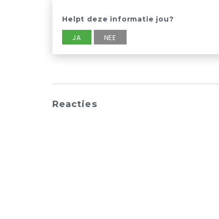
Helpt deze informatie jou?
JA
NEE
Reacties