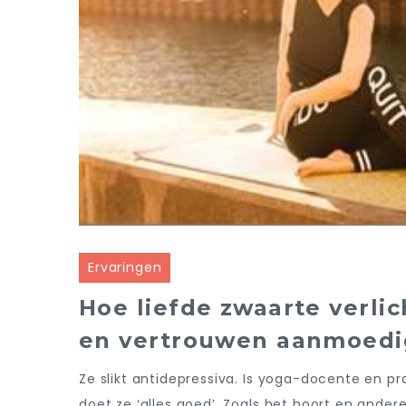
Ervaringen
Hoe liefde zwaarte verlic
en vertrouwen aanmoedi
Ze slikt antidepressiva. Is yoga-docente en pr
doet ze ‘alles goed’. Zoals het hoort en andere