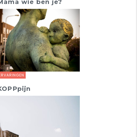
Mama wie ben je?
ERVARINGEN
KOPPpijn