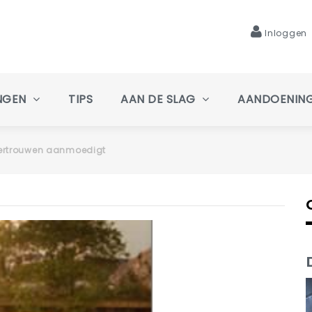
Inloggen
NGEN
TIPS
AAN DE SLAG
AANDOENIN
 vertrouwen aanmoedigt