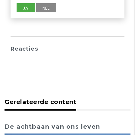
JA
NEE
Reacties
Gerelateerde content
De achtbaan van ons leven