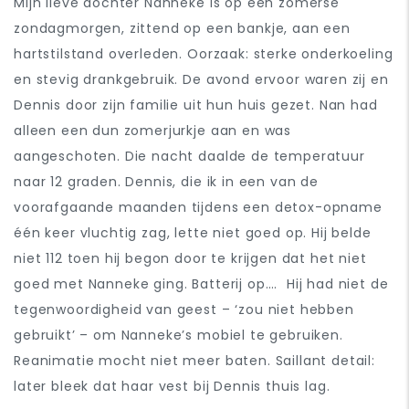
Mijn lieve dochter Nanneke is op een zomerse
zondagmorgen, zittend op een bankje, aan een
hartstilstand overleden. Oorzaak: sterke onderkoeling
en stevig drankgebruik.
De avond ervoor waren zij en
Dennis door zijn familie uit hun huis gezet. Nan had
alleen een dun zomerjurkje aan en was
aangeschoten. Die nacht daalde de temperatuur
naar 12 graden.
Dennis, die ik in een van de
voorafgaande maanden tijdens een detox-opname
één keer vluchtig zag, lette niet goed op. Hij belde
niet 112 toen hij begon door te krijgen dat het niet
goed met Nanneke ging. Batterij op…. Hij had niet de
tegenwoordigheid van geest – ‘zou niet hebben
gebruikt’ – om Nanneke’s mobiel te gebruiken.
Reanimatie mocht niet meer baten. Saillant detail:
later bleek dat haar vest bij Dennis thuis lag.