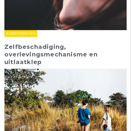
AANDOENINGEN
Zelfbeschadiging,
overlevingsmechanisme en
uitlaatklep