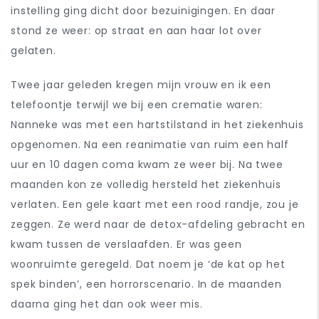
instelling ging dicht door bezuinigingen. En daar
stond ze weer: op straat en aan haar lot over
gelaten.
Twee jaar geleden kregen mijn vrouw en ik een
telefoontje terwijl we bij een crematie waren:
Nanneke was met een hartstilstand in het ziekenhuis
opgenomen. Na een reanimatie van ruim een half
uur en 10 dagen coma kwam ze weer bij. Na twee
maanden kon ze volledig hersteld het ziekenhuis
verlaten. Een gele kaart met een rood randje, zou je
zeggen.
Ze werd naar de detox-afdeling gebracht en
kwam tussen de verslaafden. Er was geen
woonruimte geregeld. Dat noem je ‘de kat op het
spek binden’, een horrorscenario. In de maanden
daarna ging het dan ook weer mis.