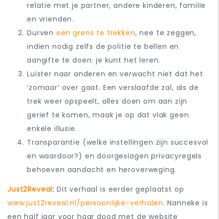
relatie met je partner, andere kinderen, familie
en vrienden.
Durven
een grens te trekken
, nee te zeggen,
indien nodig zelfs de politie te bellen en
aangifte te doen: je kunt het leren.
Luister naar anderen en verwacht niet dat het
‘zomaar’ over gaat. Een verslaafde zal, als de
trek weer opspeelt, alles doen om aan zijn
gerief te komen, maak je op dat vlak geen
enkele illusie.
Transparantie (welke instellingen zijn succesvol
en waardoor?) en doorgeslagen privacyregels
behoeven aandacht en heroverweging.
Just2Reveal
:
Dit verhaal is eerder geplaatst op
www.just2reveal.nl/persoonlijke-verhalen
.
Nanneke is
een half jaar voor haar dood met de website