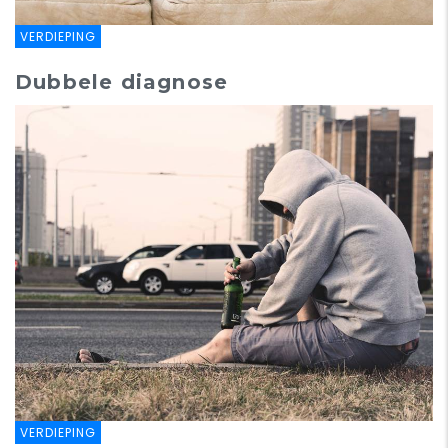
VERDIEPING
Dubbele diagnose
VERDIEPING