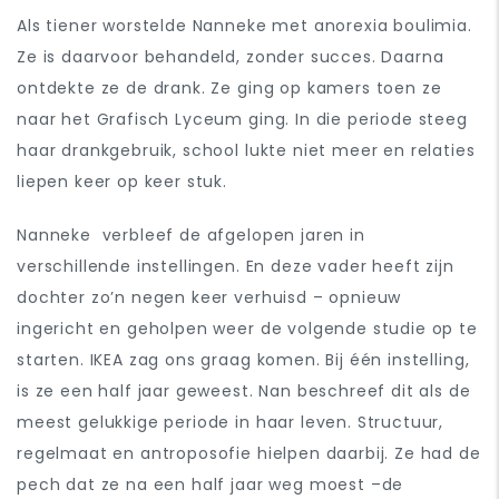
Als tiener worstelde Nanneke met anorexia boulimia.
Ze is daarvoor behandeld, zonder succes. Daarna
ontdekte ze de drank. Ze ging op kamers toen ze
naar het Grafisch Lyceum ging. In die periode steeg
haar drankgebruik, school lukte niet meer en relaties
liepen keer op keer stuk.
Nanneke verbleef de afgelopen jaren in
verschillende instellingen.
En deze vader heeft zijn
dochter zo’n negen keer verhuisd – opnieuw
ingericht en geholpen weer de volgende studie op te
starten. IKEA zag ons graag komen.
Bij één instelling,
is ze een half jaar geweest. Nan beschreef dit als de
meest gelukkige periode in haar leven. Structuur,
regelmaat en antroposofie hielpen daarbij. Ze had de
pech dat ze na een half jaar weg moest –de